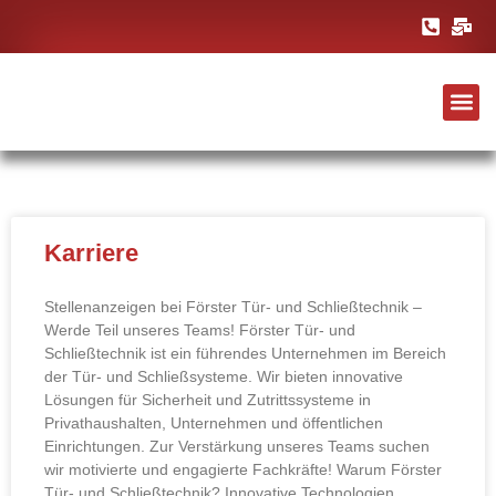
Karriere
Stellenanzeigen bei Förster Tür- und Schließtechnik –
Werde Teil unseres Teams! Förster Tür- und
Schließtechnik ist ein führendes Unternehmen im Bereich
der Tür- und Schließsysteme. Wir bieten innovative
Lösungen für Sicherheit und Zutrittssysteme in
Privathaushalten, Unternehmen und öffentlichen
Einrichtungen. Zur Verstärkung unseres Teams suchen
wir motivierte und engagierte Fachkräfte! Warum Förster
Tür- und Schließtechnik? Innovative Technologien