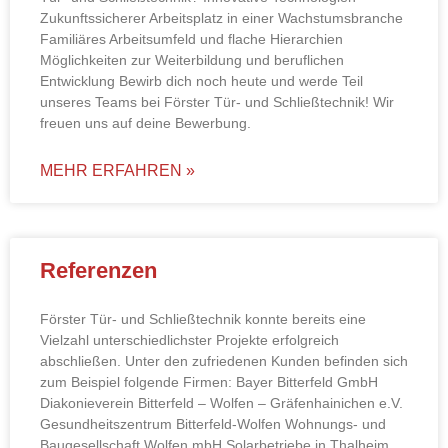
Zukunftssicherer Arbeitsplatz in einer Wachstumsbranche
Familiäres Arbeitsumfeld und flache Hierarchien
Möglichkeiten zur Weiterbildung und beruflichen
Entwicklung Bewirb dich noch heute und werde Teil
unseres Teams bei Förster Tür- und Schließtechnik! Wir
freuen uns auf deine Bewerbung.
MEHR ERFAHREN »
Referenzen
Förster Tür- und Schließtechnik konnte bereits eine
Vielzahl unterschiedlichster Projekte erfolgreich
abschließen. Unter den zufriedenen Kunden befinden sich
zum Beispiel folgende Firmen: Bayer Bitterfeld GmbH
Diakonieverein Bitterfeld – Wolfen – Gräfenhainichen e.V.
Gesundheitszentrum Bitterfeld-Wolfen Wohnungs- und
Baugesellschaft Wolfen mbH Solarbetriebe in Thalheim