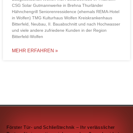
CSG Solar Gutmannwerke in Brehna Thurländer
Hähnchengrill Seniorenressidence (ehemals REMA-Hotel
in Wolfen) TMG Kulturhaus Wolfen Kreiskrankenhaus
Bitterfeld, Neubau, II. Bauabschnitt und nach Hochwasser
und viele andere zufriedene Kunden in der Region
Bitterfeld-Wolfen
MEHR ERFAHREN »
Förster Tür- und Schließtechnik – Ihr verlässlicher