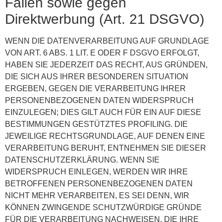
Fällen sowie gegen
Direktwerbung (Art. 21 DSGVO)
WENN DIE DATENVERARBEITUNG AUF GRUNDLAGE
VON ART. 6 ABS. 1 LIT. E ODER F DSGVO ERFOLGT,
HABEN SIE JEDERZEIT DAS RECHT, AUS GRÜNDEN,
DIE SICH AUS IHRER BESONDEREN SITUATION
ERGEBEN, GEGEN DIE VERARBEITUNG IHRER
PERSONENBEZOGENEN DATEN WIDERSPRUCH
EINZULEGEN; DIES GILT AUCH FÜR EIN AUF DIESE
BESTIMMUNGEN GESTÜTZTES PROFILING. DIE
JEWEILIGE RECHTSGRUNDLAGE, AUF DENEN EINE
VERARBEITUNG BERUHT, ENTNEHMEN SIE DIESER
DATENSCHUTZERKLÄRUNG. WENN SIE
WIDERSPRUCH EINLEGEN, WERDEN WIR IHRE
BETROFFENEN PERSONENBEZOGENEN DATEN
NICHT MEHR VERARBEITEN, ES SEI DENN, WIR
KÖNNEN ZWINGENDE SCHUTZWÜRDIGE GRÜNDE
FÜR DIE VERARBEITUNG NACHWEISEN, DIE IHRE