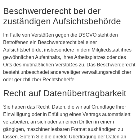
Beschwerde­recht bei der
zuständigen Aufsichts­behörde
Im Falle von Verstößen gegen die DSGVO steht den
Betroffenen ein Beschwerderecht bei einer
Aufsichtsbehörde, insbesondere in dem Mitgliedstaat ihres
gewöhnlichen Aufenthalts, ihres Arbeitsplatzes oder des
Orts des mutmaßlichen Verstoßes zu. Das Beschwerderecht
besteht unbeschadet anderweitiger verwaltungsrechtlicher
oder gerichtlicher Rechtsbehelfe.
Recht auf Daten­übertrag­barkeit
Sie haben das Recht, Daten, die wir auf Grundlage Ihrer
Einwilligung oder in Erfüllung eines Vertrags automatisiert
verarbeiten, an sich oder an einen Dritten in einem
gängigen, maschinenlesbaren Format aushändigen zu
lassen. Sofern Sie die direkte Übertragung der Daten an