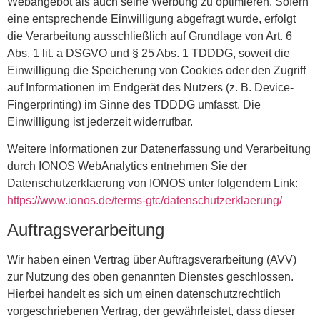
Webangebot als auch seine Werbung zu optimieren. Sofern
eine entsprechende Einwilligung abgefragt wurde, erfolgt
die Verarbeitung ausschließlich auf Grundlage von Art. 6
Abs. 1 lit. a DSGVO und § 25 Abs. 1 TDDDG, soweit die
Einwilligung die Speicherung von Cookies oder den Zugriff
auf Informationen im Endgerät des Nutzers (z. B. Device-
Fingerprinting) im Sinne des TDDDG umfasst. Die
Einwilligung ist jederzeit widerrufbar.
Weitere Informationen zur Datenerfassung und Verarbeitung
durch IONOS WebAnalytics entnehmen Sie der
Datenschutzerklaerung von IONOS unter folgendem Link:
https://www.ionos.de/terms-gtc/datenschutzerklaerung/
Auftragsverarbeitung
Wir haben einen Vertrag über Auftragsverarbeitung (AVV)
zur Nutzung des oben genannten Dienstes geschlossen.
Hierbei handelt es sich um einen datenschutzrechtlich
vorgeschriebenen Vertrag, der gewährleistet, dass dieser