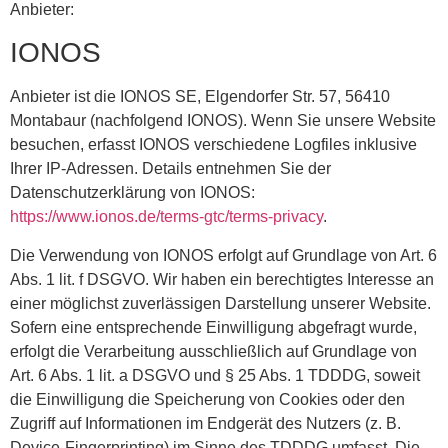
Anbieter:
IONOS
Anbieter ist die IONOS SE, Elgendorfer Str. 57, 56410
Montabaur (nachfolgend IONOS). Wenn Sie unsere Website
besuchen, erfasst IONOS verschiedene Logfiles inklusive
Ihrer IP-Adressen. Details entnehmen Sie der
Datenschutzerklärung von IONOS:
https://www.ionos.de/terms-gtc/terms-privacy
.
Die Verwendung von IONOS erfolgt auf Grundlage von Art. 6
Abs. 1 lit. f DSGVO. Wir haben ein berechtigtes Interesse an
einer möglichst zuverlässigen Darstellung unserer Website.
Sofern eine entsprechende Einwilligung abgefragt wurde,
erfolgt die Verarbeitung ausschließlich auf Grundlage von
Art. 6 Abs. 1 lit. a DSGVO und § 25 Abs. 1 TDDDG, soweit
die Einwilligung die Speicherung von Cookies oder den
Zugriff auf Informationen im Endgerät des Nutzers (z. B.
Device-Fingerprinting) im Sinne des TDDDG umfasst. Die