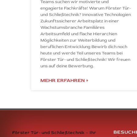
Teams suchen wir motivierte und
engagierte Fachkräfte! Warum Förster Tür-
und Schließtechnik? Innovative Technologien
Zukunftssicherer Arbeitsplatz in einer
Wachstumsbranche Familiäres
Arbeitsumfeld und flache Hierarchien
Möglichkeiten zur Weiterbildung und
beruflichen Entwicklung Bewirb dich noch
heute und werde Teil unseres Teams bei
Förster Tür- und Schließtechnik! Wir freuen
uns auf deine Bewerbung.
MEHR ERFAHREN »
BESUCHE
Förster Tür- und Schließtechnik – Ihr