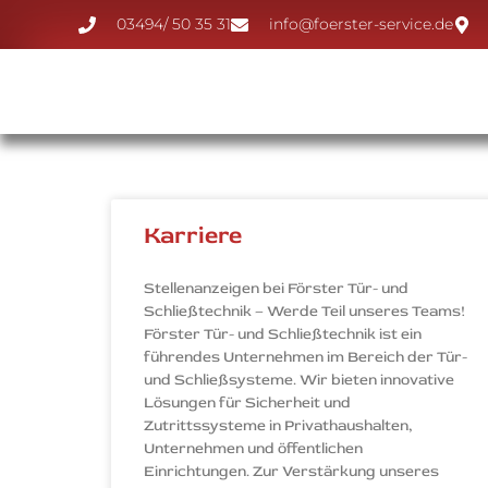
03494/ 50 35 31
info@foerster-service.de
Karriere
Stellenanzeigen bei Förster Tür- und
Schließtechnik – Werde Teil unseres Teams!
Förster Tür- und Schließtechnik ist ein
führendes Unternehmen im Bereich der Tür-
und Schließsysteme. Wir bieten innovative
Lösungen für Sicherheit und
Zutrittssysteme in Privathaushalten,
Unternehmen und öffentlichen
Einrichtungen. Zur Verstärkung unseres