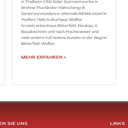
in Thalheim CSG Solar Gutmannwerke in
Brehna Thurländer Hähnchengrill
Seniorenressidence (ehemals REMA-Hotel in
Wolfen) TMG Kulturhaus Wolfen
Kreiskrankenhaus Bitterfeld, Neubau, II.
Bauabschnitt und nach Hochwasser und
viele andere zufriedene Kunden in der Region
Bitterfeld-Wolfen
MEHR ERFAHREN »
N SIE UNS
LINKS