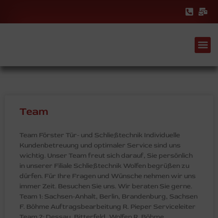
Team
Team Förster Tür- und Schließtechnik Individuelle
Kundenbetreuung und optimaler Service sind uns
wichtig. Unser Team freut sich darauf, Sie persönlich
in unserer Filiale Schließtechnik Wolfen begrüßen zu
dürfen. Für Ihre Fragen und Wünsche nehmen wir uns
immer Zeit. Besuchen Sie uns. Wir beraten Sie gerne.
Team 1: Sachsen-Anhalt, Berlin, Brandenburg, Sachsen
F. Böhme Auftragsbearbeitung R. Pieper Serviceleiter
Team 2: Dessau, Bitterfeld, Wolfen R. Böhme