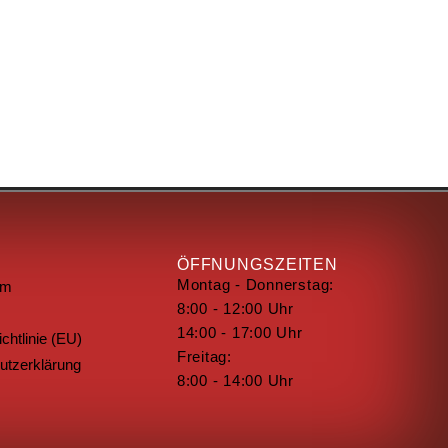
ÖFFNUNGSZEITEN
Montag - Donnerstag:
um
8:00 - 12:00 Uhr
14:00 - 17:00 Uhr
chtlinie (EU)
Freitag:
utzerklärung
8:00 - 14:00 Uhr