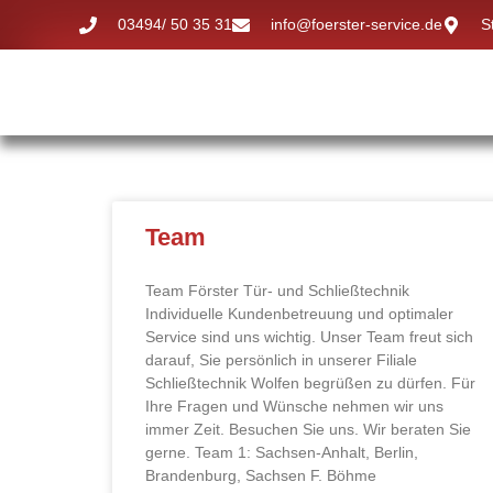
03494/ 50 35 31
info@foerster-service.de
S
Team
Team Förster Tür- und Schließtechnik
Individuelle Kundenbetreuung und optimaler
Service sind uns wichtig. Unser Team freut sich
darauf, Sie persönlich in unserer Filiale
Schließtechnik Wolfen begrüßen zu dürfen. Für
Ihre Fragen und Wünsche nehmen wir uns
immer Zeit. Besuchen Sie uns. Wir beraten Sie
gerne. Team 1: Sachsen-Anhalt, Berlin,
Brandenburg, Sachsen F. Böhme