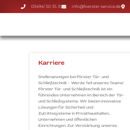
03494/ 50 35 31
info@foerster-service.de
Karriere
Stellenanzeigen bei Förster Tür- und
Schließtechnik – Werde Teil unseres Teams!
Förster Tür- und Schließtechnik ist ein
führendes Unternehmen im Bereich der Tür-
und Schließsysteme. Wir bieten innovative
Lösungen für Sicherheit und
Zutrittssysteme in Privathaushalten,
Unternehmen und öffentlichen
Einrichtungen. Zur Verstärkung unseres