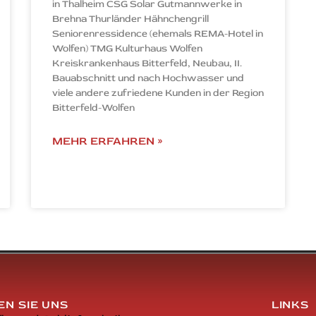
in Thalheim CSG Solar Gutmannwerke in
Brehna Thurländer Hähnchengrill
Seniorenressidence (ehemals REMA-Hotel in
Wolfen) TMG Kulturhaus Wolfen
Kreiskrankenhaus Bitterfeld, Neubau, II.
Bauabschnitt und nach Hochwasser und
viele andere zufriedene Kunden in der Region
Bitterfeld-Wolfen
MEHR ERFAHREN »
N SIE UNS
LINKS