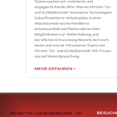
Teams suchen wir motivierte und
engagierte Fachkräfte! Warum Förster Tür-
und Schließtechnik? Innovative Technologien
Zukunftssicherer Arbeitsplatz in einer
Wachstumsbranche Familiäres
Arbeitsumfeld und flache Hierarchien
Möglichkeiten zur Weiterbildung und
beruflichen Entwicklung Bewirb dich noch
heute und werde Teil unseres Teams bei
Förster Tür- und Schließtechnik! Wir freuen
uns auf deine Bewerbung.
MEHR ERFAHREN »
BESUCHE
Förster Tür- und Schließtechnik – Ihr