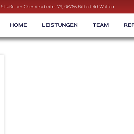
Straße der Chemiearbeiter 79, 06766 Bitterfeld-Wolfen
HOME
LEISTUNGEN
TEAM
RE