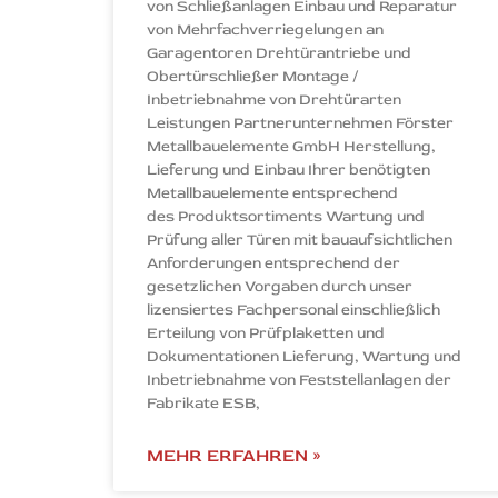
von Schließanlagen Einbau und Reparatur
von Mehrfachverriegelungen an
Garagentoren Drehtürantriebe und
Obertürschließer Montage /
Inbetriebnahme von Drehtürarten
Leistungen Partnerunternehmen Förster
Metallbauelemente GmbH Herstellung,
Lieferung und Einbau Ihrer benötigten
Metallbauelemente entsprechend
des Produktsortiments Wartung und
Prüfung aller Türen mit bauaufsichtlichen
Anforderungen entsprechend der
gesetzlichen Vorgaben durch unser
lizensiertes Fachpersonal einschließlich
Erteilung von Prüfplaketten und
Dokumentationen Lieferung, Wartung und
Inbetriebnahme von Feststellanlagen der
Fabrikate ESB,
MEHR ERFAHREN »