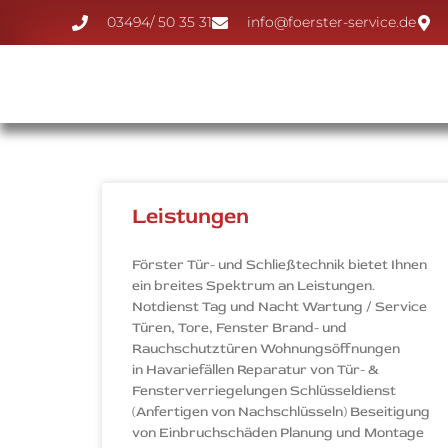
03494/ 50 35 31
info@foerster-service.de
Leistungen
Förster Tür- und Schließtechnik bietet Ihnen
ein breites Spektrum an Leistungen.
Notdienst Tag und Nacht Wartung / Service
Türen, Tore, Fenster Brand- und
Rauchschutztüren Wohnungsöffnungen
in Havariefällen Reparatur von Tür- &
Fensterverriegelungen Schlüsseldienst
(Anfertigen von Nachschlüsseln) Beseitigung
von Einbruchschäden Planung und Montage