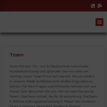
Team
Team Förster Tür- und Schließtechnik Individuelle
Kundenbetreuung und optimaler Service sind uns
wichtig. Unser Team freut sich darauf, Sie persönlich
in unserer Filiale Schließtechnik Wolfen begrüßen zu
dürfen. Für Ihre Fragen und Wünsche nehmen wir uns
immer Zeit. Besuchen Sie uns. Wir beraten Sie gerne.
Team 1: Sachsen-Anhalt, Berlin, Brandenburg, Sachsen
F. Böhme Auftragsbearbeitung R. Pieper Serviceleiter
Team 2: Dessau, Bitterfeld, Wolfen R. Böhme