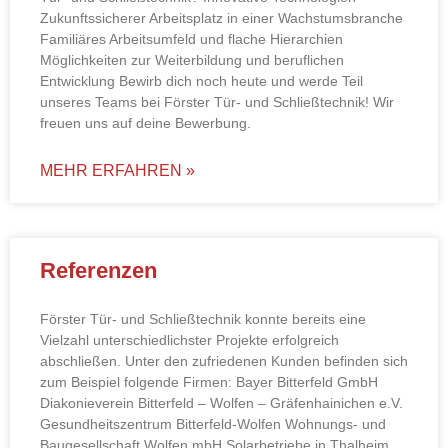
Zukunftssicherer Arbeitsplatz in einer Wachstumsbranche
Familiäres Arbeitsumfeld und flache Hierarchien
Möglichkeiten zur Weiterbildung und beruflichen
Entwicklung Bewirb dich noch heute und werde Teil
unseres Teams bei Förster Tür- und Schließtechnik! Wir
freuen uns auf deine Bewerbung.
MEHR ERFAHREN »
Referenzen
Förster Tür- und Schließtechnik konnte bereits eine
Vielzahl unterschiedlichster Projekte erfolgreich
abschließen. Unter den zufriedenen Kunden befinden sich
zum Beispiel folgende Firmen: Bayer Bitterfeld GmbH
Diakonieverein Bitterfeld – Wolfen – Gräfenhainichen e.V.
Gesundheitszentrum Bitterfeld-Wolfen Wohnungs- und
Baugesellschaft Wolfen mbH Solarbetriebe in Thalheim