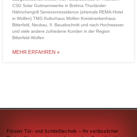
CSG Solar Gutmannwerke in Brehna Thurländer
Hähnchengrill Seniorenressidence (ehemals REMA-Hotel
in Wolfen) TMG Kulturhaus Wolfen Kreiskrankenhaus
Bitterfeld, Neubau, II. Bauabschnitt und nach Hochwasser
und viele andere zufriedene Kunden in der Region
Bitterfeld-Wolfen
MEHR ERFAHREN »
Förster Tür- und Schließtechnik – Ihr verlässlicher