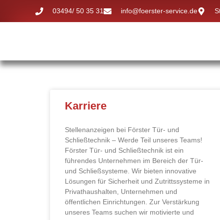
03494/ 50 35 31
info@foerster-service.de
S
Karriere
Stellenanzeigen bei Förster Tür- und
Schließtechnik – Werde Teil unseres Teams!
Förster Tür- und Schließtechnik ist ein
führendes Unternehmen im Bereich der Tür-
und Schließsysteme. Wir bieten innovative
Lösungen für Sicherheit und Zutrittssysteme in
Privathaushalten, Unternehmen und
öffentlichen Einrichtungen. Zur Verstärkung
unseres Teams suchen wir motivierte und