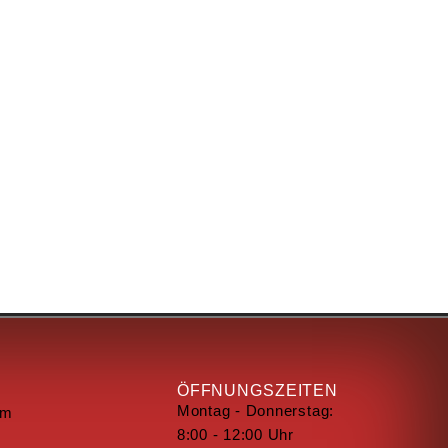
ÖFFNUNGSZEITEN
Montag - Donnerstag:
um
8:00 - 12:00 Uhr