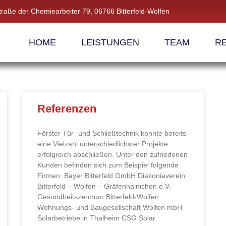
traße der Chemiearbeiter 79, 06766 Bitterfeld-Wolfen
HOME
LEISTUNGEN
TEAM
R
Referenzen
Förster Tür- und Schließtechnik konnte bereits
eine Vielzahl unterschiedlichster Projekte
erfolgreich abschließen. Unter den zufriedenen
Kunden befinden sich zum Beispiel folgende
Firmen: Bayer Bitterfeld GmbH Diakonieverein
Bitterfeld – Wolfen – Gräfenhainichen e.V.
Gesundheitszentrum Bitterfeld-Wolfen
Wohnungs- und Baugesellschaft Wolfen mbH
Solarbetriebe in Thalheim CSG Solar